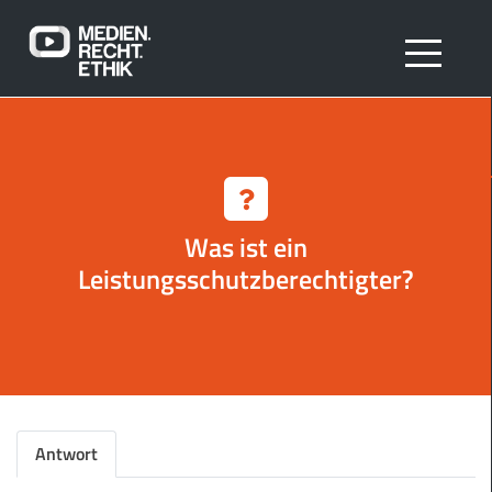
Was ist ein
Leistungsschutzberechtigter?
Antwort