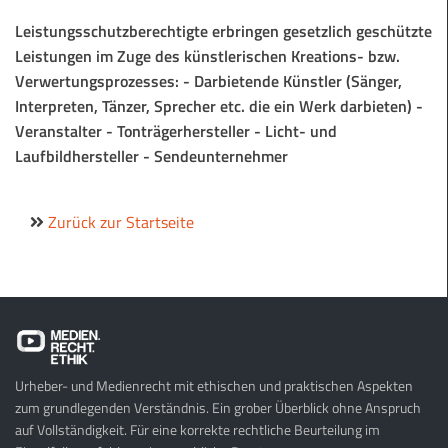
Leistungsschutzberechtigte erbringen gesetzlich geschützte
Leistungen im Zuge des künstlerischen Kreations- bzw.
Verwertungsprozesses: - Darbietende Künstler (Sänger,
Interpreten, Tänzer, Sprecher etc. die ein Werk darbieten) -
Veranstalter - Tonträgerhersteller - Licht- und
Laufbildhersteller - Sendeunternehmer
Zurück zur Startseite
Urheber- und Medienrecht mit ethischen und praktischen Aspekten
zum grundlegenden Verständnis. Ein grober Überblick ohne Anspruch
auf Vollständigkeit. Für eine korrekte rechtliche Beurteilung im