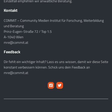
Einzelfall empfehlen wir anwaltliche Beratung.
Kontakt
COMMIT – Community Medien Institut für Forschung, Weiterbildung
und Beratung
Prinz-Eugen-Straße 72 / Top 1.5
A-1040 Wien
mre@commit.at
Feedback
Dir fehlt ein wichtiger Inhalt? Lass es uns wissen, damit wir diese Seite
konstant verbessern können. Schick uns dein Feedback an
mre@commit.at
Medienrecht Ethik auf Facebook
Medienrecht Ethik auf Twitter