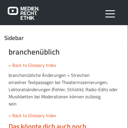
Sidebar
branchenüblich
« Back to Glossary Index
branchenübliche Änderungen = Streichen
einzelner Textpassagen bei Theaterinszenierungen;
Lektoratsänderungen (Fehler, Stilistik); Radio-Edits oder
Musikbetten bei Moderationen können zulässig
sein
« Back to Glossary Index
Das könnte dich auch noch