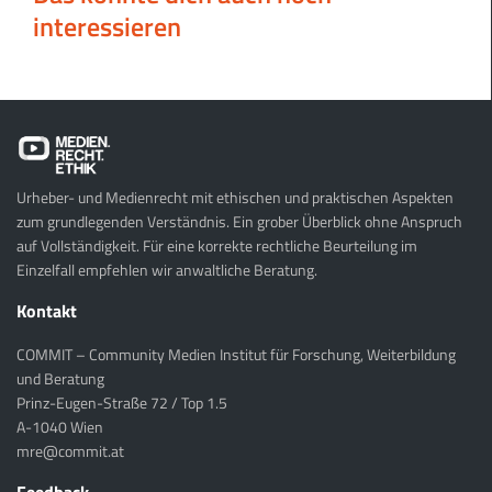
interessieren
Urheber- und Medienrecht mit ethischen und praktischen Aspekten
zum grundlegenden Verständnis. Ein grober Überblick ohne Anspruch
auf Vollständigkeit. Für eine korrekte rechtliche Beurteilung im
Einzelfall empfehlen wir anwaltliche Beratung.
Kontakt
COMMIT – Community Medien Institut für Forschung, Weiterbildung
und Beratung
Prinz-Eugen-Straße 72 / Top 1.5
A-1040 Wien
mre@commit.at
Feedback