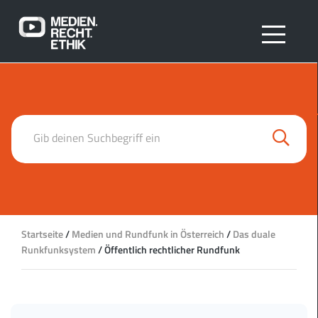
Search
Gib deinen Suchbegriff ein
Startseite
/
Medien und Rundfunk in Österreich
/
Das duale
Runkfunksystem
/
Öffentlich rechtlicher Rundfunk