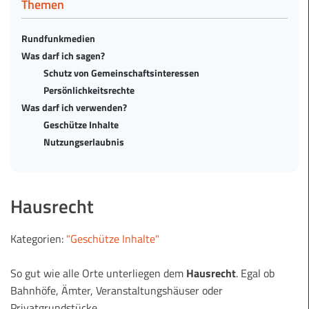
Themen
Rundfunkmedien
Was darf ich sagen?
Schutz von Gemeinschaftsinteressen
Persönlichkeitsrechte
Was darf ich verwenden?
Geschütze Inhalte
Nutzungserlaubnis
Hausrecht
Kategorien:
"Geschütze Inhalte"
So gut wie alle Orte unterliegen dem
Hausrecht
. Egal ob
Bahnhöfe, Ämter, Veranstaltungshäuser oder
Privatgrundstücke.