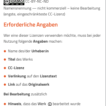
CC-BY-NC-ND
Namensnennung — nicht kommerziell – keine Bearbeitung
(engste, eingeschränkteste CC-Lizenz)
Erforderliche Angaben
Wer eine dieser Lizenzen verwenden möchte, muss bei jeder
Nutzung folgende
Angaben
machen:
Name des/der
Urheber:in
Titel
des Werks
CC-Lizenz
Verlinkung
auf den
Lizenztext
Link
auf das
Originalwerk
Bei Bearbeitung
zusätzlich
Hinweis
, dass das
Werk
bearbeitet wurde