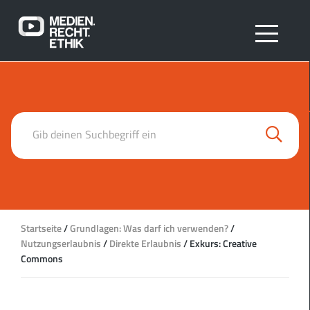
Search
Gib deinen Suchbegriff ein
Startseite
/
Grundlagen: Was darf ich verwenden?
/
Nutzungserlaubnis
/
Direkte Erlaubnis
/
Exkurs: Creative
Commons